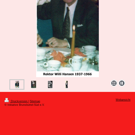
Webansicht
Druckversion
|
Sitemap
© Initiative Brunsbüttel-Süd e.V.