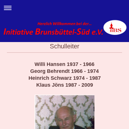
Schulleiter
Willi Hansen 1937 - 1966
Georg Behrendt 1966 - 1974
Heinrich Schwarz 1974 - 1987
Klaus Jöns 1987 - 2009