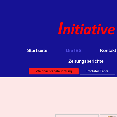
Startseite
Die IBS
Kontakt
Zeitungsberichte
Weihnachtsbeleuchtung
Infotafel Fähre