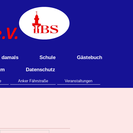
e damals
Schule
Gästebuch
um
Datenschutz
e
Anker Fährstraße
Veranstaltungen