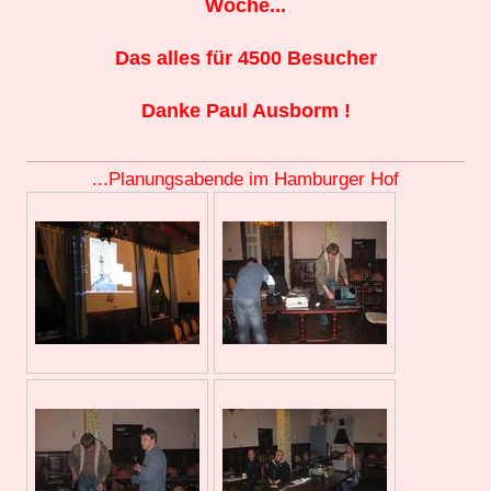
Woche...
Das alles für 4500 Besucher
Danke Paul Ausborm !
...Planungsabende im Hamburger Hof