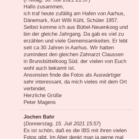
Hallo zusammen,
ich traf heute zufällig am Hafen von Aarhus,
Dänemark, Kurt Willi Kühl, Schüler 1957.
Selbst komme ich aus Büttel-Neuenkoog und
bin der gleiche Jahrgang. Da gab es viel zu
erzählen und viele Gemeinsamkeiten. Er lebt
seit ca 30 Jahren in Aarhus. Wir hatten
zumindest den gleichen Zahnarzt Claussen
in Brunsbüttelkoog Süd. der vielen von Euch
wohl auch bekannt ist.
Ansonsten finde die Fotos als Auswärtiger
sehr interessant, da mich vieles mit dem Ort
verbindet.
Herzliche Grüße
Peter Magens
Jochen Bahr
(
Donnerstag, 15. Juli 2021 15:57
)
Es ist schön, daß es die IBS mit ihren vielen
Fotos gibt. Im Alter denkt man ja gerne mal