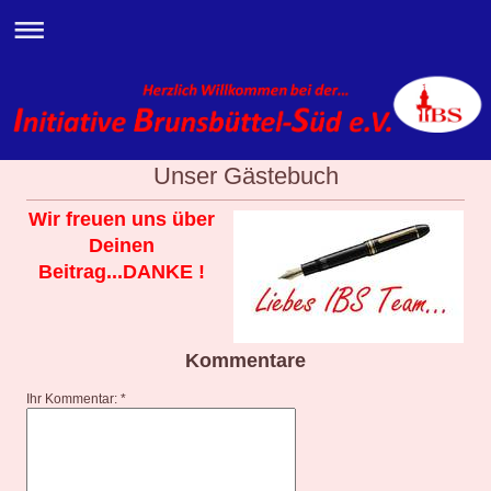
Unser Gästebuch
Wir freuen uns über
Deinen
Beitrag...DANKE !
Kommentare
Ihr Kommentar: *