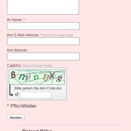
Ihr Name: *
Ihre E-Mail-Adresse: *
(wird nicht angezeigt)
Ihre Website:
Captcha:
(Spam-Schutz-Code)
Bitte geben Sie den Code ein
↺
* Pflichtfelder
Senden