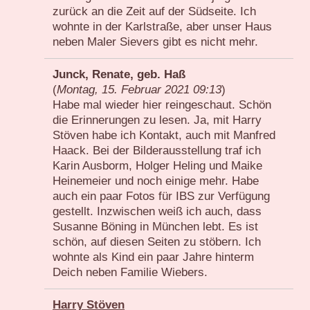
zurück an die Zeit auf der Südseite. Ich
wohnte in der Karlstraße, aber unser Haus
neben Maler Sievers gibt es nicht mehr.
Junck, Renate, geb. Haß
(
Montag, 15. Februar 2021 09:13
)
Habe mal wieder hier reingeschaut. Schön
die Erinnerungen zu lesen. Ja, mit Harry
Stöven habe ich Kontakt, auch mit Manfred
Haack. Bei der Bilderausstellung traf ich
Karin Ausborm, Holger Heling und Maike
Heinemeier und noch einige mehr. Habe
auch ein paar Fotos für IBS zur Verfügung
gestellt. Inzwischen weiß ich auch, dass
Susanne Böning in München lebt. Es ist
schön, auf diesen Seiten zu stöbern. Ich
wohnte als Kind ein paar Jahre hinterm
Deich neben Familie Wiebers.
Harry Stöven