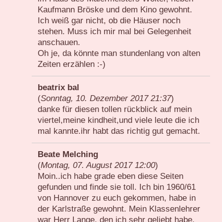
Kaufmann Bröske und dem Kino gewohnt.
Ich weiß gar nicht, ob die Häuser noch
stehen. Muss ich mir mal bei Gelegenheit
anschauen.
Oh je, da könnte man stundenlang von alten
Zeiten erzählen :-)
beatrix bal
(
Sonntag, 10. Dezember 2017 21:37
)
danke für diesen tollen rückblick auf mein
viertel,meine kindheit,und viele leute die ich
mal kannte.ihr habt das richtig gut gemacht.
Beate Melching
(
Montag, 07. August 2017 12:00
)
Moin..ich habe grade eben diese Seiten
gefunden und finde sie toll. Ich bin 1960/61
von Hannover zu euch gekommen, habe in
der Karlstraße gewohnt. Mein Klassenlehrer
war Herr Lange, den ich sehr geliebt habe.