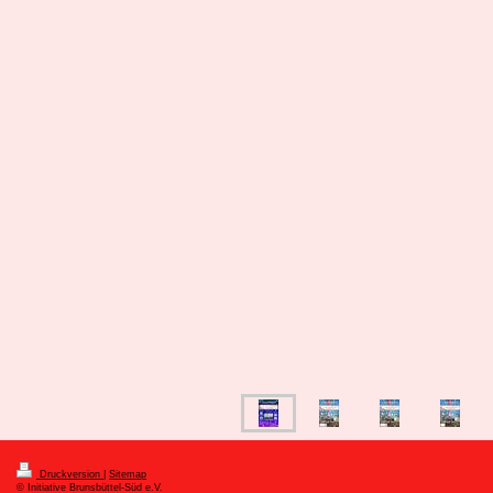
Druckversion
|
Sitemap
© Initiative Brunsbüttel-Süd e.V.